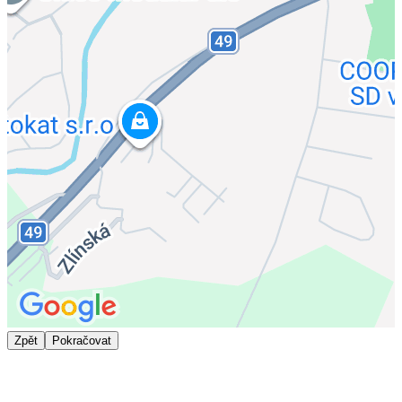
Zpět
Pokračovat